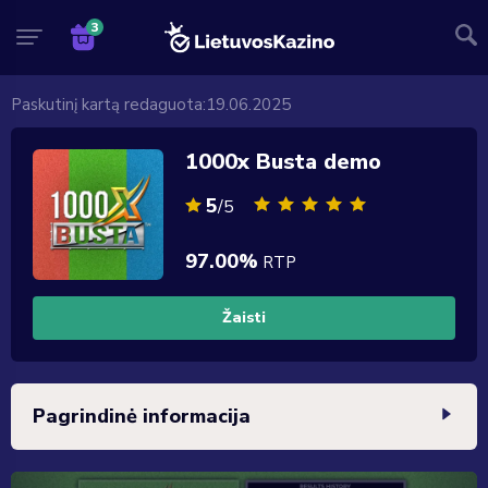
Paskutinį kartą redaguota:
19.06.2025
1000x Busta demo
5
/5
97.00%
RTP
Žaisti
Pagrindinė informacija