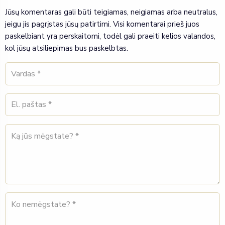
Jūsų komentaras gali būti teigiamas, neigiamas arba neutralus,
jeigu jis pagrįstas jūsų patirtimi. Visi komentarai prieš juos
paskelbiant yra perskaitomi, todėl gali praeiti kelios valandos,
kol jūsų atsiliepimas bus paskelbtas.