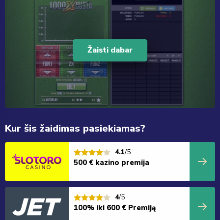
Žaisti dabar
Kur šis žaidimas pasiekiamas?
4.1
/5
500 € kazino premija
4
/5
100% iki 600 € Premiją