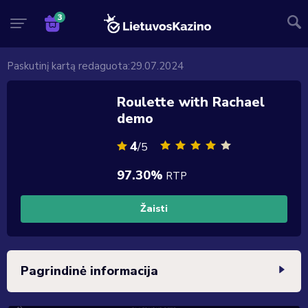
Paskutinį kartą redaguota:
29.07.2024
Roulette with Rachael
demo
4
/5
97.30%
RTP
Žaisti
Pagrindinė informacija