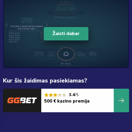
Žaisti dabar
Kur šis žaidimas pasiekiamas?
3.4
/5
500 € kazino premija