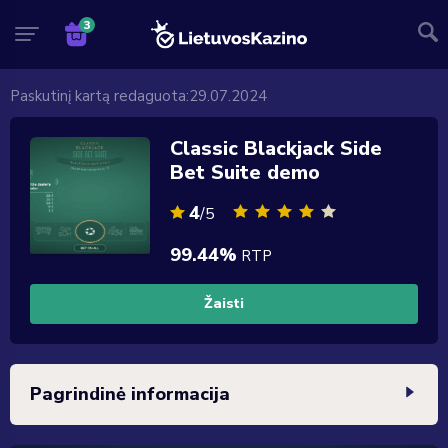
Paskutinį kartą redaguota:
29.07.2024
Classic Blackjack Side
Bet Suite demo
4
/5
99.44%
RTP
Žaisti
Pagrindinė informacija