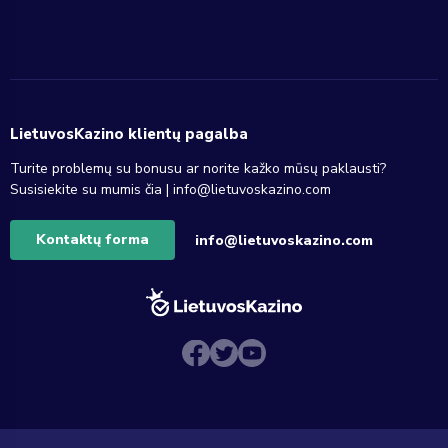
LietuvosKazino klientų pagalba
Turite problemų su bonusu ar norite kažko mūsų paklausti?
Susisiekite su mumis čia |
info@lietuvoskazino.com
Kontaktų forma
info@lietuvoskazino.com